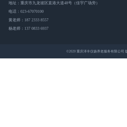
地址：重庆市九龙坡区直港大道48号（佳宇广场旁）
电话：023-67070100
黄老师：187 2333 8557
杨老师：137 0833 6937
©2020 重庆泽丰仪扬养老服务有限公司