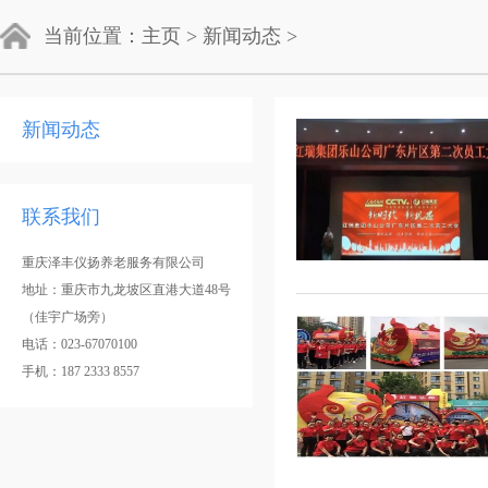
当前位置：
主页
>
新闻动态
>
新闻动态
联系我们
重庆泽丰仪扬养老服务有限公司
地址：重庆市九龙坡区直港大道48号
（佳宇广场旁）
电话：023-67070100
手机：187 2333 8557