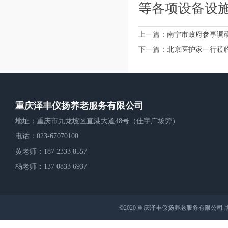
等各项设备设
上一篇：
南宁市政府参事调
下一篇：
北京医护家一行莅
重庆泽丰仪扬养老服务有限公司
地址：重庆市九龙坡区直港大道48号（佳宇广场旁）
电话：023-67070100
黄老师：187 2333 8557
杨老师：137 0833 6937
©2020 重庆泽丰仪扬养老服务有限公司