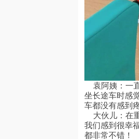
袁阿姨：一
坐长途车时感
车都没有感到
大伙儿：在
我们感到很幸
都非常不错！