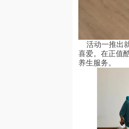
活动一推出
喜爱。在正值
养生服务。